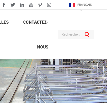
FRANÇAIS
LLES
CONTACTEZ-
NOUS