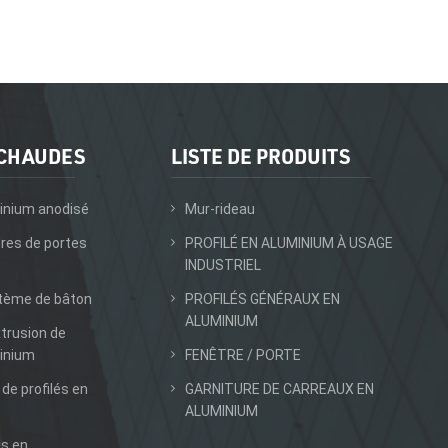
 CHAUDES
LISTE DE PRODUITS
inium anodisé
Mur-rideau
dres de portes
PROFILÉ EN ALUMINIUM À USAGE
INDUSTRIEL
stème de bâton
PROFILÉS GÉNÉRAUX EN
ALUMINIUM
xtrusion de
inium
FENÊTRE / PORTE
 de profilés en
GARNITURE DE CARREAUX EN
ALUMINIUM
ls en