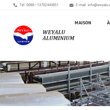
Tél : 0086—13702443851
E-mail : info@weyalu
MAISON
À