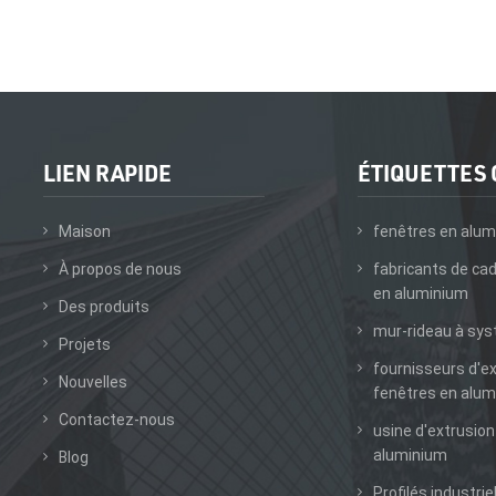
LIEN RAPIDE
ÉTIQUETTES
Maison
fenêtres en alum
À propos de nous
fabricants de ca
en aluminium
Des produits
mur-rideau à sy
Projets
fournisseurs d'e
Nouvelles
fenêtres en alum
Contactez-nous
usine d'extrusion
aluminium
Blog
Profilés industrie