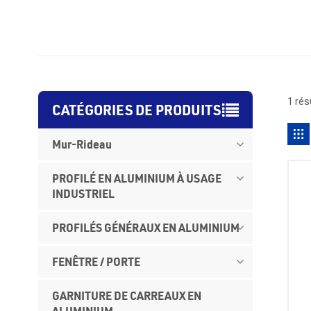
1 rés
CATÉGORIES DE PRODUITS
Mur-Rideau
PROFILÉ EN ALUMINIUM À USAGE
INDUSTRIEL
PROFILÉS GÉNÉRAUX EN ALUMINIUM
FENÊTRE / PORTE
GARNITURE DE CARREAUX EN
ALUMINIUM