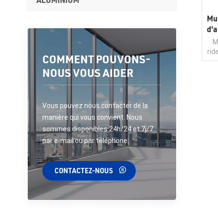
Mu
d'
M
rid
COMMENT POUVONS-
NOUS VOUS AIDER
l'
p
no
Vous pouvez nous contacter de la
de 
manière qui vous convient. Nous
sommes disponibles 24h/24 et 7j/7
par e-mail ou par téléphone.
CONTACTEZ-NOUS