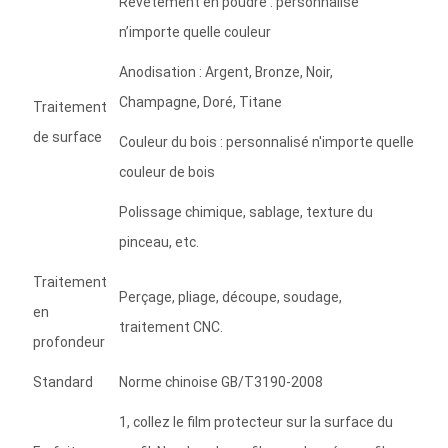
Revêtement en poudre : personnalisé
n’importe quelle couleur
Anodisation : Argent, Bronze, Noir,
Champagne, Doré, Titane
Traitement
de surface
Couleur du bois : personnalisé n'importe quelle
couleur de bois
Polissage chimique, sablage, texture du
pinceau, etc.
Traitement
Perçage, pliage, découpe, soudage,
en
traitement CNC.
profondeur
Standard
Norme chinoise GB/T3190-2008
1, collez le film protecteur sur la surface du