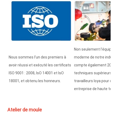
Non seulement l'équipem
Nous sommes l'un des premiers à
moderne de notre industrie
avoir réussi et exécuté les certificats
compte également 200 di
ISO 9001 : 2008, IsO 14001 et IsO
techniques supérieurs et 
18001, et obtenu les honneurs.
travailleurs loya pour con
entreprise de haute techn
Atelier de moule