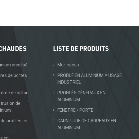
 CHAUDES
LISTE DE PRODUITS
inium anodisé
Mur-rideau
dres de portes
PROFILÉ EN ALUMINIUM À USAGE
INDUSTRIEL
stème de bâton
PROFILÉS GÉNÉRAUX EN
ALUMINIUM
xtrusion de
inium
FENÊTRE / PORTE
 de profilés en
GARNITURE DE CARREAUX EN
ALUMINIUM
ls en