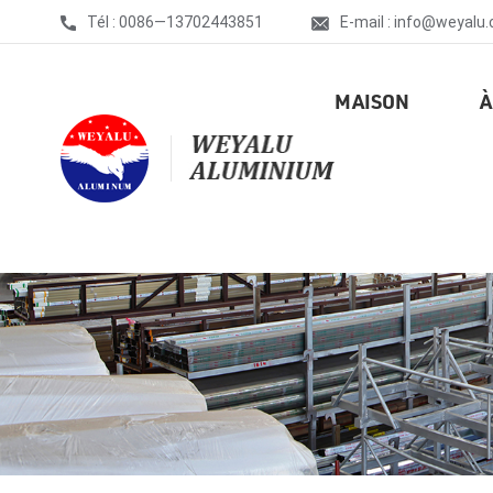
Tél : 0086—13702443851
E-mail : info@weyalu
MAISON
À