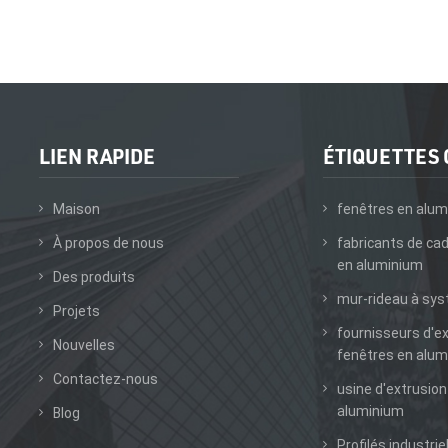
LIEN RAPIDE
ÉTIQUETTES
Maison
fenêtres en alum
À propos de nous
fabricants de ca
en aluminium
Des produits
mur-rideau à sy
Projets
fournisseurs d'e
Nouvelles
fenêtres en alum
Contactez-nous
usine d'extrusion
aluminium
Blog
Profilés industrie