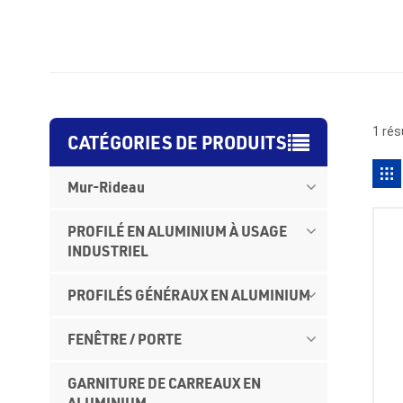
1 rés
CATÉGORIES DE PRODUITS
Mur-Rideau
PROFILÉ EN ALUMINIUM À USAGE
INDUSTRIEL
PROFILÉS GÉNÉRAUX EN ALUMINIUM
FENÊTRE / PORTE
GARNITURE DE CARREAUX EN
ALUMINIUM