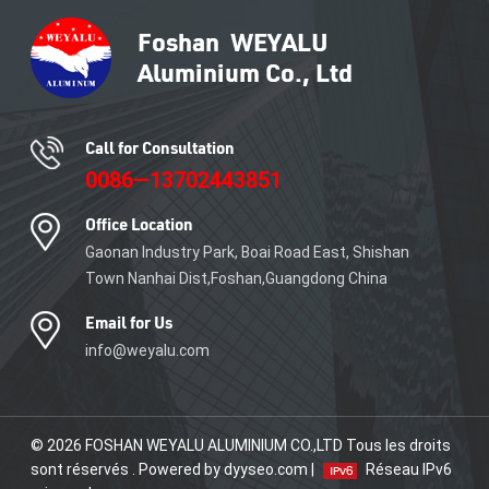
de carrelage en aluminium.
Call for Consultation
0086—13702443851
Office Location
Gaonan Industry Park, Boai Road East, Shishan
Town Nanhai Dist,Foshan,Guangdong China
Email for Us
info@weyalu.com
© 2026 FOSHAN WEYALU ALUMINIUM CO.,LTD Tous les droits
sont réservés . Powered by dyyseo.com |
Réseau IPv6