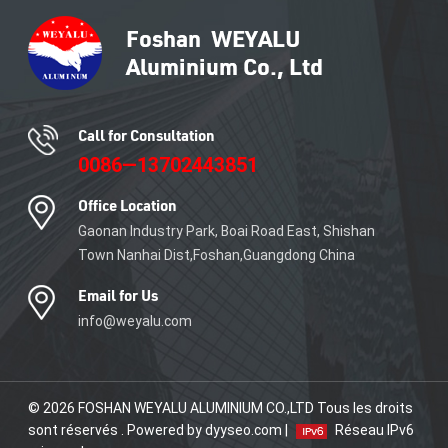
de carrelage en aluminium.
Call for Consultation
0086—13702443851
Office Location
Gaonan Industry Park, Boai Road East, Shishan
Town Nanhai Dist,Foshan,Guangdong China
Email for Us
info@weyalu.com
© 2026 FOSHAN WEYALU ALUMINIUM CO.,LTD Tous les droits
sont réservés . Powered by dyyseo.com |
Réseau IPv6