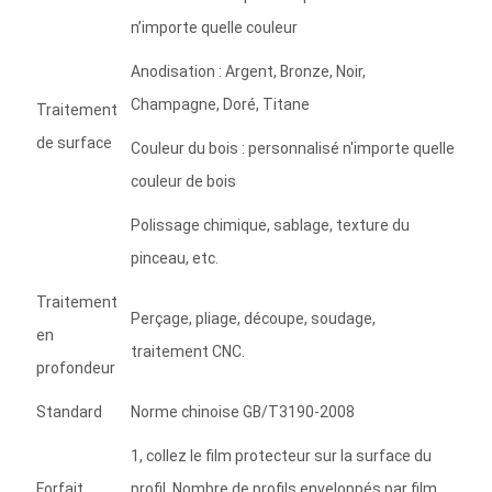
n’importe quelle couleur
Anodisation : Argent, Bronze, Noir,
Champagne, Doré, Titane
Traitement
de surface
Couleur du bois : personnalisé n'importe quelle
couleur de bois
Polissage chimique, sablage, texture du
pinceau, etc.
Traitement
Perçage, pliage, découpe, soudage,
en
traitement CNC.
profondeur
Standard
Norme chinoise GB/T3190-2008
1, collez le film protecteur sur la surface du
Forfait
profil. Nombre de profils enveloppés par film