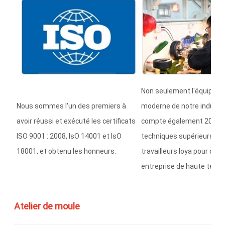
Non seulement l'équipem
Nous sommes l'un des premiers à
moderne de notre industrie
avoir réussi et exécuté les certificats
compte également 200 di
ISO 9001 : 2008, IsO 14001 et IsO
techniques supérieurs et 
18001, et obtenu les honneurs.
travailleurs loya pour con
entreprise de haute techn
Atelier de moule