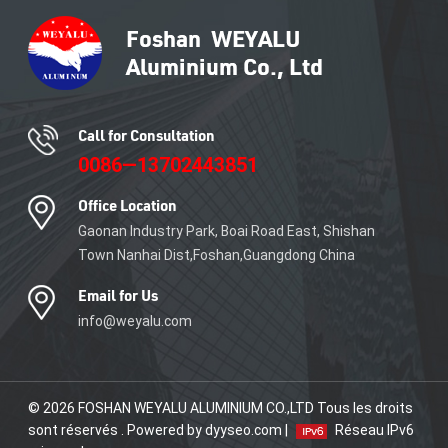
Call for Consultation
0086—13702443851
Office Location
Gaonan Industry Park, Boai Road East, Shishan
Town Nanhai Dist,Foshan,Guangdong China
Email for Us
info@weyalu.com
© 2026 FOSHAN WEYALU ALUMINIUM CO.,LTD Tous les droits
sont réservés . Powered by dyyseo.com |
Réseau IPv6