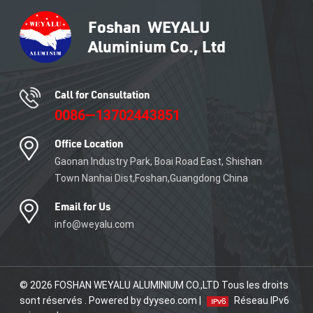
Call for Consultation
0086—13702443851
Office Location
Gaonan Industry Park, Boai Road East, Shishan
Town Nanhai Dist,Foshan,Guangdong China
Email for Us
info@weyalu.com
© 2026 FOSHAN WEYALU ALUMINIUM CO.,LTD Tous les droits
sont réservés . Powered by dyyseo.com |
Réseau IPv6