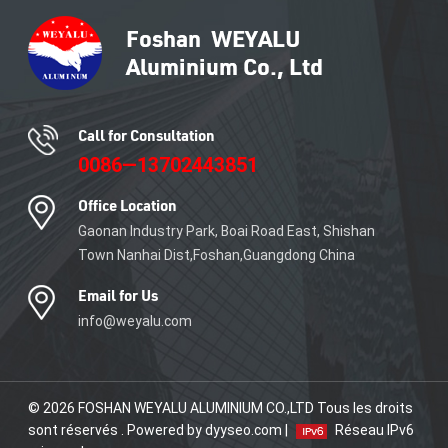
de carrelage en aluminium.
Call for Consultation
0086—13702443851
Office Location
Gaonan Industry Park, Boai Road East, Shishan
Town Nanhai Dist,Foshan,Guangdong China
Email for Us
info@weyalu.com
© 2026 FOSHAN WEYALU ALUMINIUM CO.,LTD Tous les droits
sont réservés . Powered by dyyseo.com |
Réseau IPv6