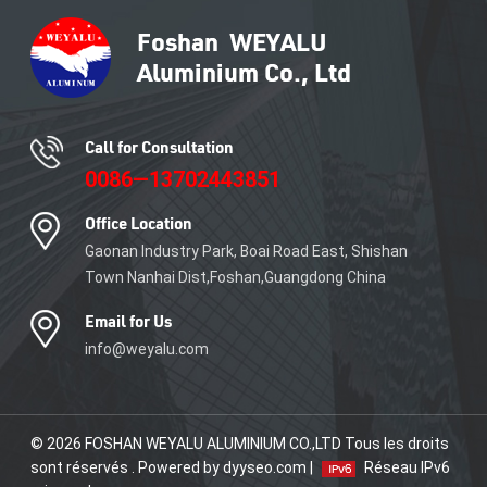
de carrelage en aluminium.
Call for Consultation
0086—13702443851
Office Location
Gaonan Industry Park, Boai Road East, Shishan
Town Nanhai Dist,Foshan,Guangdong China
Email for Us
info@weyalu.com
© 2026 FOSHAN WEYALU ALUMINIUM CO.,LTD Tous les droits
sont réservés . Powered by dyyseo.com |
Réseau IPv6