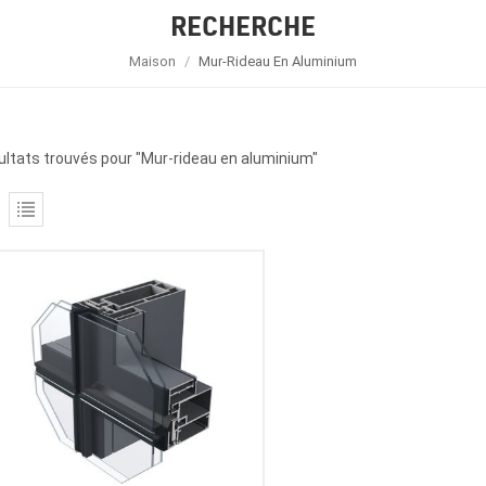
RECHERCHE
Maison
/
Mur-Rideau En Aluminium
ultats trouvés pour "Mur-rideau en aluminium"