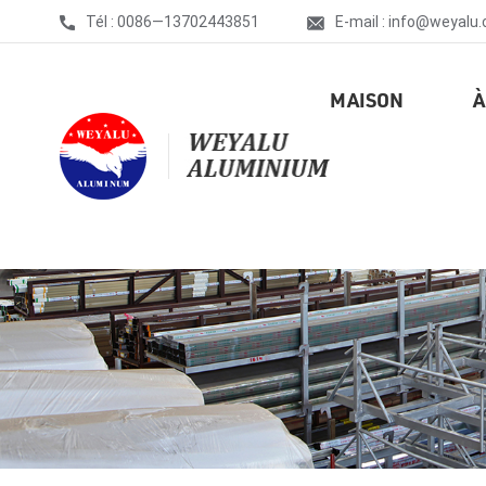
Tél : 0086—13702443851
E-mail : info@weyalu
MAISON
À