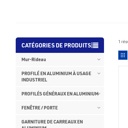
1 rés
CATÉGORIES DE PRODUITS
Mur-Rideau
PROFILÉ EN ALUMINIUM À USAGE
INDUSTRIEL
PROFILÉS GÉNÉRAUX EN ALUMINIUM
FENÊTRE / PORTE
GARNITURE DE CARREAUX EN
ALUMINIUM