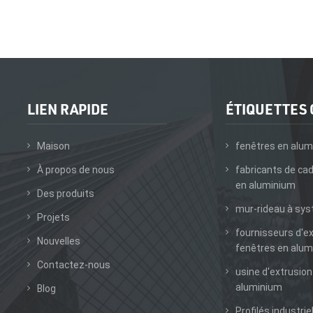
LIEN RAPIDE
ÉTIQUETTES
Maison
fenêtres en alum
À propos de nous
fabricants de ca
en aluminium
Des produits
mur-rideau à sy
Projets
fournisseurs d'e
Nouvelles
fenêtres en alum
Contactez-nous
usine d'extrusion
aluminium
Blog
Profilés industrie